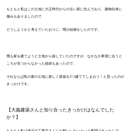
もともと私はこの土地に大正時代からの古い家に住んでおり、建物自体に
傷みもありましたので
どうしようかと考えていたおりに、甥が結婚をしたのです。
甥も家を建てようと土地から探していたのですが、なかなか希望に合うと
ころが見つからなかった経緯もあったので、
それならば私の家の土地に新しく新築を2つ建ててしまおう！と思ったのが
きっかけです。
【大義建築さんと知り合ったきっかけはなんでした
か？】
もともと私は地元の工務店さんにお願いしたいという希望はあったんで