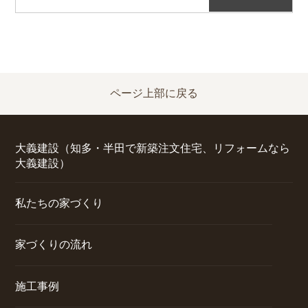
ページ上部に戻る
大義建設（知多・半田で新築注文住宅、リフォームなら
大義建設）
私たちの家づくり
家づくりの流れ
施工事例