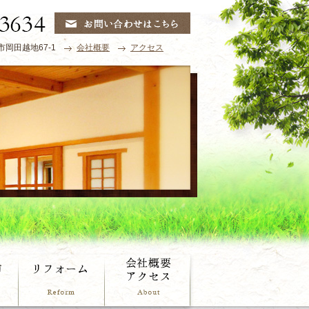
市岡田越地67-1
会社概要
アクセス