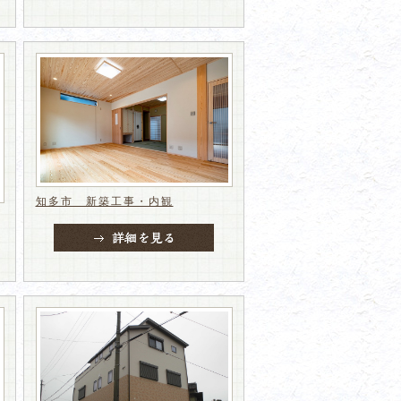
知多市 新築工事・内観