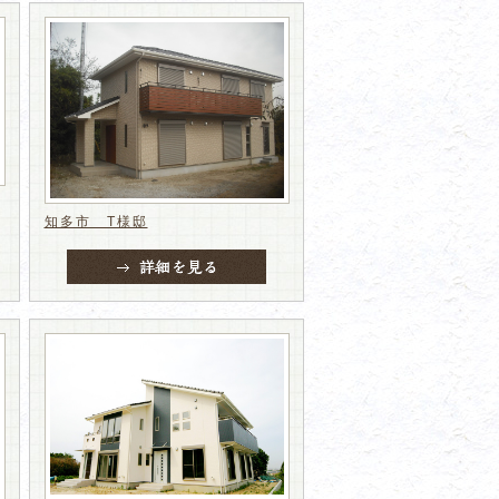
知多市 T様邸