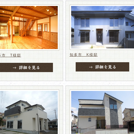
知多市 K様邸
多市 T様邸