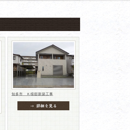
知多市 Ｋ様邸新築工事