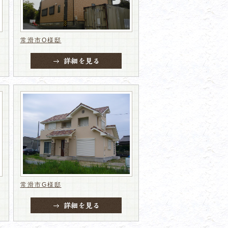
常滑市O様邸
常滑市G様邸