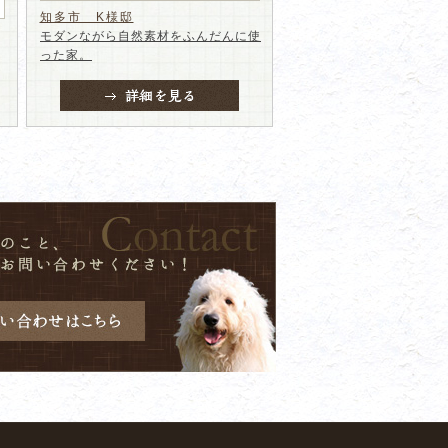
知多市 K様邸
モダンながら自然素材をふんだんに使
った家。