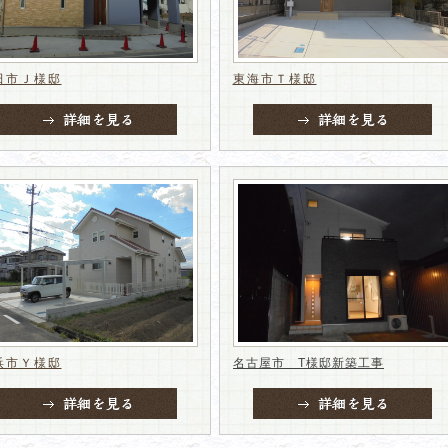
田市Ｊ様邸
東海市Ｔ様邸
浜市Ｙ様邸
名古屋市 T様邸新築工事