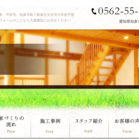
多・半田等、知多半島で新築注文住宅や木造平屋、
フォームのことなら大義建設にお任せください
愛知県知多