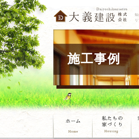
知
リ
施工事例